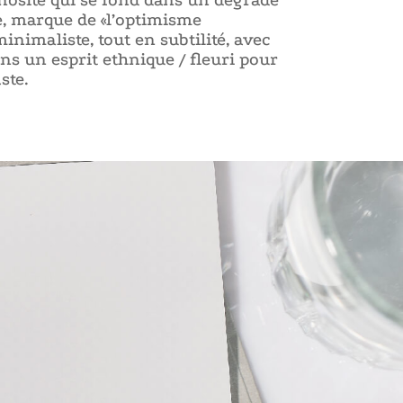
e, marque de «l’optimisme
inimaliste, tout en subtilité, avec
ns un esprit ethnique / fleuri pour
ste.