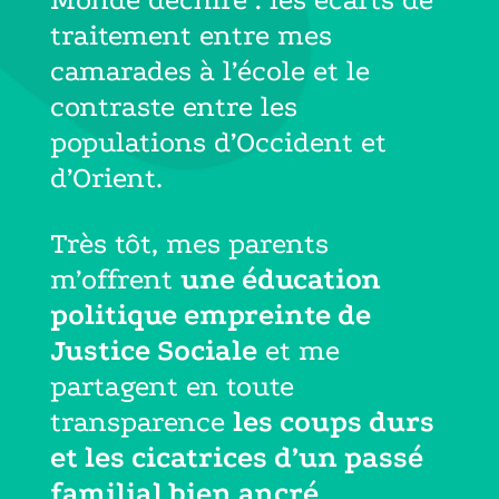
Monde déchiré : les écarts de
traitement entre mes
camarades à l’école et le
contraste entre les
populations d’Occident et
d’Orient.
Très tôt, mes parents
m’offrent
une éducation
politique empreinte de
Justice Sociale
et me
partagent en toute
transparence
les coups durs
et les cicatrices d’un passé
familial bien ancré
.