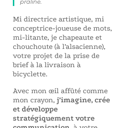
praline.
Mi directrice artistique, mi
conceptrice-joueuse de mots,
mi-litante, je chapeaute et
chouchoute (à l’alsacienne),
votre projet
de la prise de
brief à la livraison à
bicyclette.
Avec mon œil affûté comme
mon crayon,
j’imagine, crée
et développe
stratégiquement votre
communication
, à votre