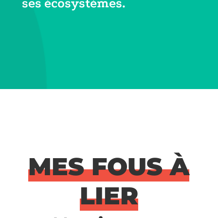
ses écosystèmes.
MES FOUS À
LIER