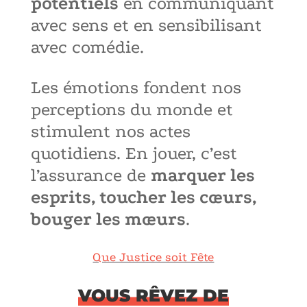
potentiels
en communiquant
avec sens et en sensibilisant
avec comédie.
Les émotions fondent nos
perceptions du monde et
stimulent nos actes
quotidiens. En jouer, c’est
l’assurance de
marquer les
esprits, toucher les cœurs,
bouger les mœurs
.
Que Justice soit Fête
VOUS RÊVEZ DE