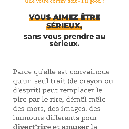
Que votre comm’ soit « Fil good »
VOUS AIMEZ ÊTRE
SÉRIEUX,
sans vous prendre au
sérieux.
Parce qu’elle est convaincue
qu’un seul trait (de crayon ou
d’esprit) peut remplacer le
pire par le rire, démêl mêle
des mots, des images, des
humours différents pour
divert’rire et amuser la