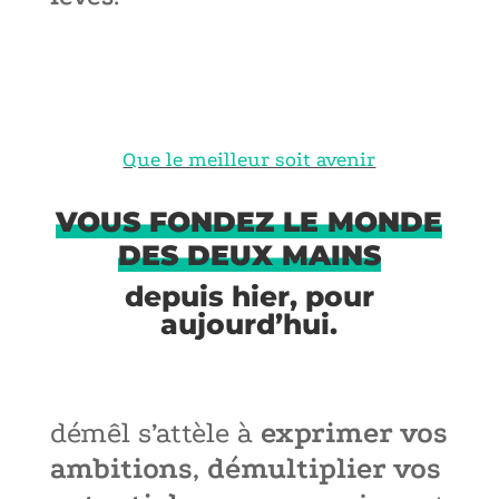
Que le meilleur soit avenir
VOUS FONDEZ LE MONDE
DES DEUX MAINS
depuis hier, pour
aujourd’hui.
démêl s’attèle à
exprimer vos
ambitions
,
démultiplier vos