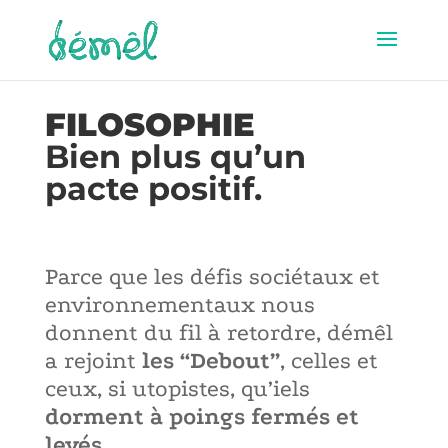
FILOSOPHIE
Bien plus qu’un
pacte positif.
Parce que les défis sociétaux et
environnementaux nous
donnent du fil à retordre, démêl
a rejoint
les “Debout”
, celles et
ceux, si utopistes, qu’iels
dorment à poings fermés et
levés
.