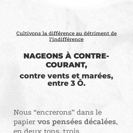
Cultivons la différence au détriment de
l’indifférence
NAGEONS À CONTRE-
COURANT,
contre vents et marées,
entre 3 Ô.
Nous “encrerons” dans le
papier
vos pensées décalées
,
en deux tons, trois