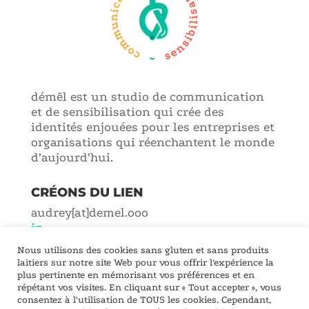
démêl est un studio de communication
et de sensibilisation qui crée des
identités enjouées pour les entreprises et
organisations qui réenchantent le monde
d’aujourd’hui.
CRÉONS DU LIEN
audrey[at]demel.ooo
in
Nous utilisons des cookies sans gluten et sans produits
Lyon – Francophonie
laitiers sur notre site Web pour vous offrir l'expérience la
plus pertinente en mémorisant vos préférences et en
Fabriqué avec humour, toujours :D, entre Lyon et
répétant vos visites. En cliquant sur « Tout accepter », vous
consentez à l'utilisation de TOUS les cookies. Cependant,
la Franche-Comté -
SYNCHRONICITÉ
-
CGV
-