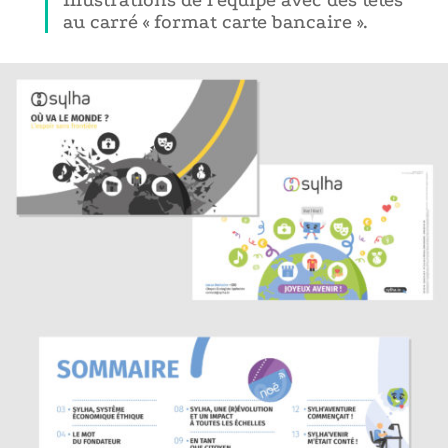
Illustrations de l’équipe avec des têtes
au carré « format carte bancaire ».