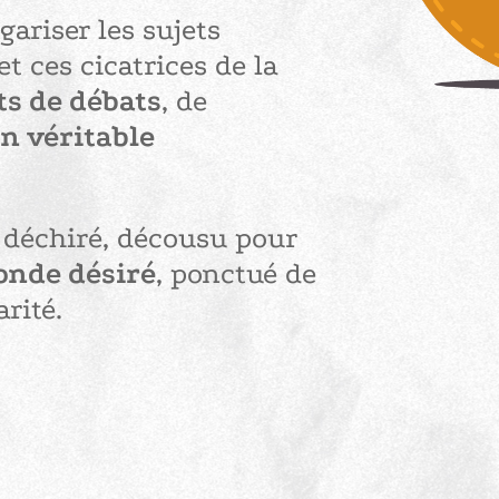
gariser les sujets
t ces cicatrices de la
ts de débats
, de
n véritable
 déchiré, décousu pour
onde désiré
, ponctué de
arité.