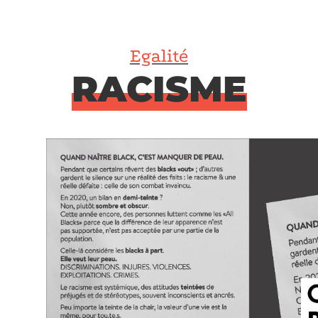
Egalité
RACISME