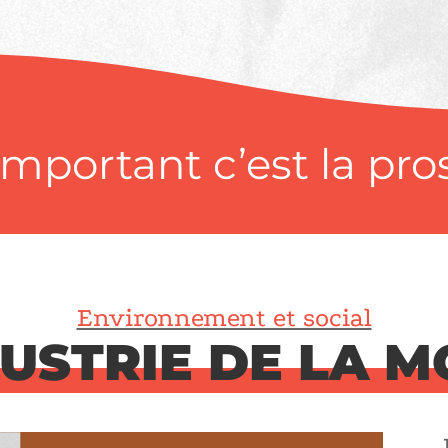
important c’est la pro
Environnement et social
USTRIE DE LA 