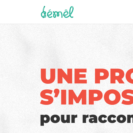
UNE PR
S’IMPO
pour racc