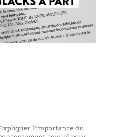
Expliquer l’importance du
consentement sexuel pour