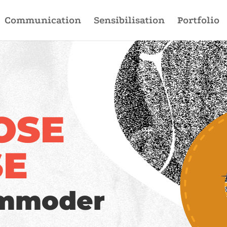
Communication
Sensibilisation
Portfolio
OSE
SE
ommoder