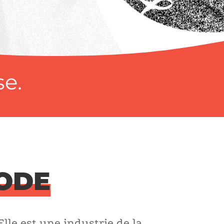
se.
MODE
Elle est une industrie de la